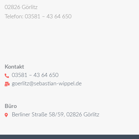
02826 Görlitz
Telefon: 03581 – 43 64 650
Kontakt
03581 – 43 64 650
goerlitz@sebastian-wippel.de
Büro
Berliner Straße 58/59, 02826 Görlitz