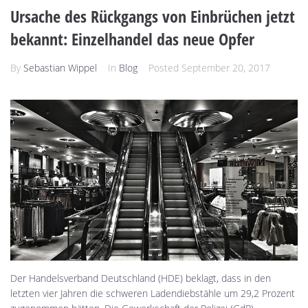
Ursache des Rückgangs von Einbrüchen jetzt
bekannt: Einzelhandel das neue Opfer
By
Sebastian Wippel
In
Blog
Posted
September 20, 2017
Der Handelsverband Deutschland (HDE) beklagt, dass in den
letzten vier Jahren die schweren Ladendiebstähle um 29,2 Prozent