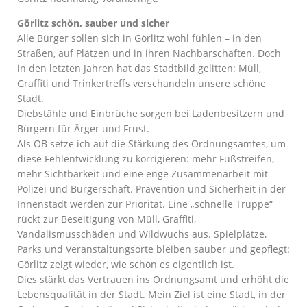
Görlitz schön, sauber und sicher
Alle Bürger sollen sich in Görlitz wohl fühlen – in den
Straßen, auf Plätzen und in ihren Nachbarschaften. Doch
in den letzten Jahren hat das Stadtbild gelitten: Müll,
Graffiti und Trinkertreffs verschandeln unsere schöne
Stadt.
Diebstähle und Einbrüche sorgen bei Ladenbesitzern und
Bürgern für Ärger und Frust.
Als OB setze ich auf die Stärkung des Ordnungsamtes, um
diese Fehlentwicklung zu korrigieren: mehr Fußstreifen,
mehr Sichtbarkeit und eine enge Zusammenarbeit mit
Polizei und Bürgerschaft. Prävention und Sicherheit in der
Innenstadt werden zur Priorität. Eine „schnelle Truppe“
rückt zur Beseitigung von Müll, Graffiti,
Vandalismusschäden und Wildwuchs aus. Spielplätze,
Parks und Veranstaltungsorte bleiben sauber und gepflegt:
Görlitz zeigt wieder, wie schön es eigentlich ist.
Dies stärkt das Vertrauen ins Ordnungsamt und erhöht die
Lebensqualität in der Stadt. Mein Ziel ist eine Stadt, in der