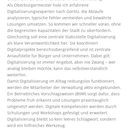
Als Oberbürgermeister hole ich erfahrene
Digitalisierungsexperten nach Görlitz, die Abläufe
analysieren, typische Fehler vermeiden und bewährte
Lösungen umsetzen. So kommen wir schneller voran, ohne
die begrenzten Kapazitäten der Stadt zu überfordern.
Gleichzeitig soll eine zentrale Stabsstelle Digitalisierung
als klare Verantwortlichkeit her. Sie koordiniert
Digitalprojekte bereichsübergreifend und ist zentrale
Anlaufstelle für Bürger und Unternehmen. Dabei gilt:
Digitalisierung ist immer Angebot, aber nie Zwang – wer
analog bleiben möchte, kann das selbstverständlich
weiterhin.
Damit Digitalisierung im Alltag reibungslos funktioniert,
werden die Mitarbeiter der Verwaltung aktiv eingebunden.
Ein Betriebliches Vorschlagswesen (BVW) sorgt dafür, dass
Probleme früh erkannt und Lösungen praxistauglich
umgesetzt werden. Digitale Kompetenzen werden durch
Schulungen und Workshops gefestigt und erweitert.
Digitalisierung bleibt so kein leeres Schlagwort, sondern
wird ein hilfreiches Werkzeug.