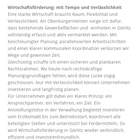
Wirtschaftsförderung: mit Tempo und Verlässlichkeit
Eine starke Wirtschaft braucht Raum, Flexibilität und
Verlässlichkeit. Als Oberbürgermeister sorge ich dafür,
dass bestehende Gewerbeflächen und -einheiten in Görlitz
vollständig erfasst und aktiv vermarktet werden. Mit
beschleunigter Planung, parallelisierten Arbeitsschritten
und einer klaren kommunalen Koordination verkürzen wir
Wege und gewinnen Zeit.
Gleichzeitig schaffe ich einen sicheren und planbaren
Rechtsrahmen. Wo heute noch rechtskräftige
Planungsgrundlagen fehlen, wird diese Lücke zügig
geschlossen. Nur mit Verlässlichkeit können Unternehmen
investieren und langfristig planen.
Für Unternehmen gilt dabei ein klares Prinzip: ein
Ansprechpartner, ein Verfahren, ein Ziel. Ein
Ansiedlungslotse in der Verwaltung begleitet Investoren
vom Erstkontakt bis zum Betriebsstart, koordiniert alle
beteiligten Stellen und unterstützt bei Fördermitteln. So
wird Wirtschaftsförderung in Görlitz wieder verbindlich,
effizient und investorenfreundlich.