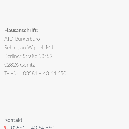
Hausanschrift:
AfD Bürgerbüro
Sebastian Wippel, MdL
Berliner Straße 58/59
02826 Görlitz
Telefon: 03581 – 43 64 650
Kontakt
03581 – 43 64 650