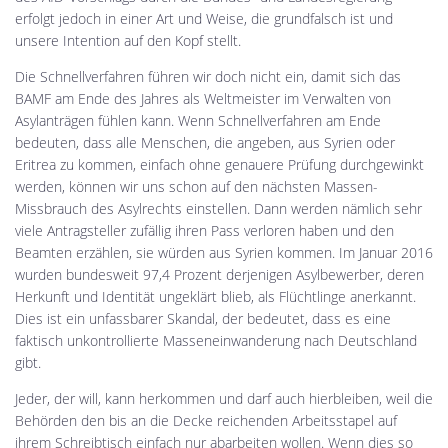
erfolgt jedoch in einer Art und Weise, die grundfalsch ist und
unsere Intention auf den Kopf stellt.
Die Schnellverfahren führen wir doch nicht ein, damit sich das
BAMF am Ende des Jahres als Weltmeister im Verwalten von
Asylanträgen fühlen kann. Wenn Schnellverfahren am Ende
bedeuten, dass alle Menschen, die angeben, aus Syrien oder
Eritrea zu kommen, einfach ohne genauere Prüfung durchgewinkt
werden, können wir uns schon auf den nächsten Massen-
Missbrauch des Asylrechts einstellen. Dann werden nämlich sehr
viele Antragsteller zufällig ihren Pass verloren haben und den
Beamten erzählen, sie würden aus Syrien kommen. Im Januar 2016
wurden bundesweit 97,4 Prozent derjenigen Asylbewerber, deren
Herkunft und Identität ungeklärt blieb, als Flüchtlinge anerkannt.
Dies ist ein unfassbarer Skandal, der bedeutet, dass es eine
faktisch unkontrollierte Masseneinwanderung nach Deutschland
gibt.
Jeder, der will, kann herkommen und darf auch hierbleiben, weil die
Behörden den bis an die Decke reichenden Arbeitsstapel auf
ihrem Schreibtisch einfach nur abarbeiten wollen. Wenn dies so