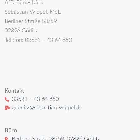
AfD Bürgerbüro
Sebastian Wippel, MdL
Berliner Straße 58/59
02826 Görlitz
Telefon: 03581 – 43 64 650
Kontakt
03581 – 43 64 650
goerlitz@sebastian-wippel.de
Büro
Berliner Straße 58/59, 02826 Görlitz