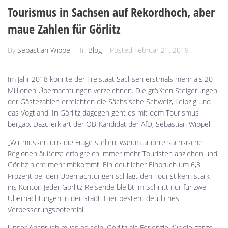
Tourismus in Sachsen auf Rekordhoch, aber
maue Zahlen für Görlitz
By
Sebastian Wippel
In
Blog
Posted
Februar 21, 2019
Im Jahr 2018 konnte der Freistaat Sachsen erstmals mehr als 20
Millionen Übernachtungen verzeichnen. Die größten Steigerungen
der Gästezahlen erreichten die Sächsische Schweiz, Leipzig und
das Vogtland. In Görlitz dagegen geht es mit dem Tourismus
bergab. Dazu erklärt der OB-Kandidat der AfD, Sebastian Wippel:
„Wir müssen uns die Frage stellen, warum andere sächsische
Regionen äußerst erfolgreich immer mehr Touristen anziehen und
Görlitz nicht mehr mitkommt. Ein deutlicher Einbruch um 6,3
Prozent bei den Übernachtungen schlägt den Touristikern stark
ins Kontor. Jeder Görlitz-Reisende bleibt im Schnitt nur für zwei
Übernachtungen in der Stadt. Hier besteht deutliches
Verbesserungspotential.
Unser Anspruch muss es sein, Görlitz als Ferienziel für die ganze