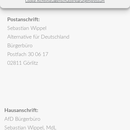
Cookie-Richtlinie
Datenschutzerklärung
Impressum
Postanschrift:
Sebastian Wippel
Alternative für Deutschland
Bürgerbüro
Postfach 30 06 17
02811 Görlitz
Hausanschrift:
AfD Bürgerbüro
Sebastian Wippel, MdL