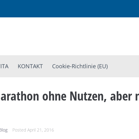
ITA
KONTAKT
Cookie-Richtlinie (EU)
Marathon ohne Nutzen, aber m
Blog
Posted
April 21, 2016