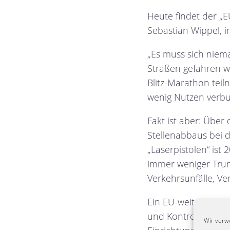
Heute findet der „EU
Sebastian Wippel, i
„Es muss sich niem
Straßen gefahren wi
Blitz-Marathon teiln
wenig Nutzen verbu
Fakt ist aber: Über
Stellenabbaus bei de
„Laserpistolen“ ist
immer weniger Trunke
Verkehrsunfälle, Ve
Ein EU-weiter Aktio
und Kontrollen an 
Wir verw