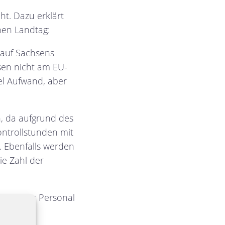
ht. Dazu erklärt
hen Landtag:
 auf Sachsens
hsen nicht am EU-
iel Aufwand, aber
n, da aufgrund des
Kontrollstunden mit
. Ebenfalls werden
ie Zahl der
 ist mehr Personal
lichen