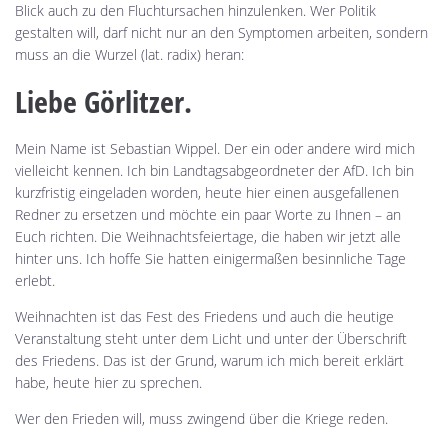
Blick auch zu den Fluchtursachen hinzulenken. Wer Politik
gestalten will, darf nicht nur an den Symptomen arbeiten, sondern
muss an die Wurzel (lat. radix) heran:
Liebe Görlitzer.
Mein Name ist Sebastian Wippel. Der ein oder andere wird mich
vielleicht kennen. Ich bin Landtagsabgeordneter der AfD. Ich bin
kurzfristig eingeladen worden, heute hier einen ausgefallenen
Redner zu ersetzen und möchte ein paar Worte zu Ihnen – an
Euch richten. Die Weihnachtsfeiertage, die haben wir jetzt alle
hinter uns. Ich hoffe Sie hatten einigermaßen besinnliche Tage
erlebt.
Weihnachten ist das Fest des Friedens und auch die heutige
Veranstaltung steht unter dem Licht und unter der Überschrift
des Friedens. Das ist der Grund, warum ich mich bereit erklärt
habe, heute hier zu sprechen.
Wer den Frieden will, muss zwingend über die Kriege reden.