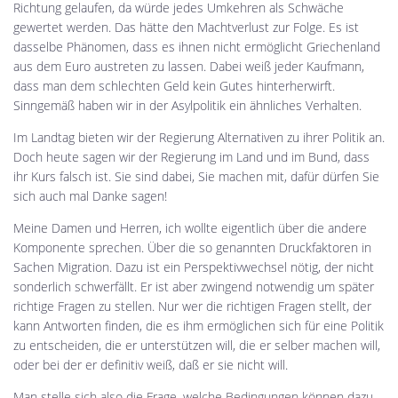
Richtung gelaufen, da würde jedes Umkehren als Schwäche
gewertet werden. Das hätte den Machtverlust zur Folge. Es ist
dasselbe Phänomen, dass es ihnen nicht ermöglicht Griechenland
aus dem Euro austreten zu lassen. Dabei weiß jeder Kaufmann,
dass man dem schlechten Geld kein Gutes hinterherwirft.
Sinngemäß haben wir in der Asylpolitik ein ähnliches Verhalten.
Im Landtag bieten wir der Regierung Alternativen zu ihrer Politik an.
Doch heute sagen wir der Regierung im Land und im Bund, dass
ihr Kurs falsch ist. Sie sind dabei, Sie machen mit, dafür dürfen Sie
sich auch mal Danke sagen!
Meine Damen und Herren, ich wollte eigentlich über die andere
Komponente sprechen. Über die so genannten Druckfaktoren in
Sachen Migration. Dazu ist ein Perspektivwechsel nötig, der nicht
sonderlich schwerfällt. Er ist aber zwingend notwendig um später
richtige Fragen zu stellen. Nur wer die richtigen Fragen stellt, der
kann Antworten finden, die es ihm ermöglichen sich für eine Politik
zu entscheiden, die er unterstützen will, die er selber machen will,
oder bei der er definitiv weiß, daß er sie nicht will.
Man stelle sich also die Frage, welche Bedingungen können dazu