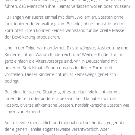
führen, daß Menschen ihre Heimat verlassen wollen oder müssen?
1.) Fangen wir zuerst einmal mit dem „Wollen“ an. Staaten ohne
funktionierende Verwaltung zum Beispiel, ohne Industrie und mit
korrupten Eliten können keinen Wohlstand für die breite Masse
der Bevölkerung produzieren.
Und in der Folge hat man Armut, Existenzängste, Ausbeutung und
Kinderreichtum. Warum Kinderreichtum? Weil die Kinder für ihn
ganz einfach die Altersvorsorge sind. Wir in Deutschland mit
unserem Sozialstaat können uns das in dieser Form nicht
vorstellen. Dieser Kinderreichtum ist keineswegs genetisch
bedingt.
Beispiele für solche Staaten gibt es zu Hauf. Vielleicht kommt
Ihnen der ein oder andere ja bekannt vor. Da haben wir das
Kosovo, diverse afrikanische Staaten, nordafrikanische Staaten wie
Libyen zunehmend.
Ausreisewille menschlich und rational nachvollziehbar, gegenüber
der eigenen Familie sogar teilweise verantwortlich. Aber