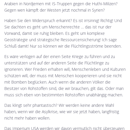
Arabien in Nordjemen mit IS-Truppen gegen die Huthi-Milizen?
Gegen wen kämpft der Westen jetzt nochmal in Syrien?
Haben Sie den Widerspruch erkannt? Es ist irrsinnig! Richtig! Und
Sie dachten es geht um Menschenrechte … das ist nur der
Vorwand, damit sie ruhig bleiben. Es geht um komplexe
Geostrategie und strategische Ressourcensicherung! Ich sage
Schluß damit! Nur so können wir die Flüchtlingsströme beenden.
Es wäre verlogen auf der einen Seite Kriege zu führen und zu
unterstützen und auf der anderen Seite die Flüchtlinge zu
ignorieren. Wer Frieden erhalten will, Menschenleben und Kulturen
schützen will, der muss mit Menschen kooperieren und sie nicht
mit Bomben beglücken. Auch wenn die anderen Völker die
Besitzer von Rohstoffen sind, die wir brauchen, gilt das. Oder man
muss sich eben von bestimmten Rohstoffen unabhängig machen.
Das klingt sehr phantastisch? Wir werden keine andere Wahl
haben, wenn wir die Asylkrise, wie wir sie jetzt haben, langfristig
nicht mehr haben wollen.
Das Imperium USA werden wir davon vermutlich nicht überzeugen