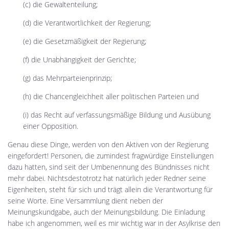
(c) die Gewaltenteilung;
(d) die Verantwortlichkeit der Regierung;
(e) die Gesetzmäßigkeit der Regierung;
(f) die Unabhängigkeit der Gerichte;
(g) das Mehrparteienprinzip;
(h) die Chancengleichheit aller politischen Parteien und
(i) das Recht auf verfassungsmäßige Bildung und Ausübung
einer Opposition.
Genau diese Dinge, werden von den Aktiven von der Regierung
eingefordert! Personen, die zumindest fragwürdige Einstellungen
dazu hatten, sind seit der Umbenennung des Bündnisses nicht
mehr dabei. Nichtsdestotrotz hat natürlich jeder Redner seine
Eigenheiten, steht für sich und trägt allein die Verantwortung für
seine Worte. Eine Versammlung dient neben der
Meinungskundgabe, auch der Meinungsbildung. Die Einladung
habe ich angenommen, weil es mir wichtig war in der Asylkrise den