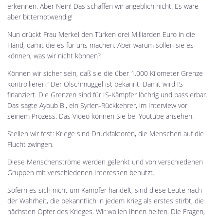
erkennen. Aber Nein! Das schaffen wir angeblich nicht. Es wäre
aber bitternotwendig!
Nun drückt Frau Merkel den Türken drei Milliarden Euro in die
Hand, damit die es für uns machen. Aber warum sollen sie es
können, was wir nicht können?
Können wir sicher sein, daß sie die über 1.000 Kilometer Grenze
kontrollieren? Der Ölschmuggel ist bekannt. Damit wird IS
finanziert. Die Grenzen sind für IS-Kämpfer löchrig und passierbar.
Das sagte Ayoub B., ein Syrien-Rückkehrer, im Interview vor
seinem Prozess. Das Video können Sie bei Youtube ansehen.
Stellen wir fest: Kriege sind Druckfaktoren, die Menschen auf die
Flucht zwingen.
Diese Menschenströme werden gelenkt und von verschiedenen
Gruppen mit verschiedenen Interessen benutzt.
Sofern es sich nicht um Kämpfer handelt, sind diese Leute nach
der Wahrheit, die bekanntlich in jedem Krieg als erstes stirbt, die
nächsten Opfer des Krieges. Wir wollen Ihnen helfen. Die Fragen,