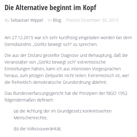
Die Alternative beginnt im Kopf
By
Sebastian Wippel
In
Blog
Posted
Dezember 30, 2015
Am 27.12.2015 war ich sehr kurzfristig eingeladen worden bei dem
Demobündnis „Görlitz bewegt sich“ zu sprechen.
Die aus der Distanz gestellte Diagnose und Behauptung, daß die
Veranstalter von „Görlitz bewegt sich“ extremistische
Einstellungen hätten, kann ich aus intensiven Vorgesprächen
heraus, zum jetzigen Zeitpunkt nicht teilen. Extremistisch ist, wer
die freiheitlich-demokratische Grundordnung ablehnt:
Das Bundesverfassungsgericht hat die Prinzipien der fdGO 1952
folgendermaßen definiert:
(a) die Achtung der im Grundgesetz konkretisierten
Menschenrechte;
(b) die Volkssouveränität;