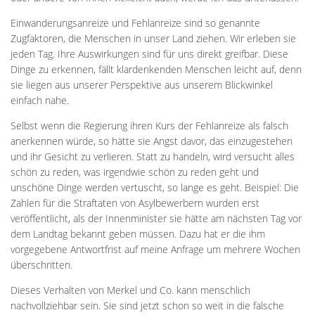
Einwanderungsanreize und Fehlanreize sind so genannte
Zugfaktoren, die Menschen in unser Land ziehen. Wir erleben sie
jeden Tag. Ihre Auswirkungen sind für uns direkt greifbar. Diese
Dinge zu erkennen, fällt klardenkenden Menschen leicht auf, denn
sie liegen aus unserer Perspektive aus unserem Blickwinkel
einfach nahe.
Selbst wenn die Regierung ihren Kurs der Fehlanreize als falsch
anerkennen würde, so hätte sie Angst davor, das einzugestehen
und ihr Gesicht zu verlieren. Statt zu handeln, wird versucht alles
schön zu reden, was irgendwie schön zu reden geht und
unschöne Dinge werden vertuscht, so lange es geht. Beispiel: Die
Zahlen für die Straftaten von Asylbewerbern wurden erst
veröffentlicht, als der Innenminister sie hätte am nächsten Tag vor
dem Landtag bekannt geben müssen. Dazu hat er die ihm
vorgegebene Antwortfrist auf meine Anfrage um mehrere Wochen
überschritten.
Dieses Verhalten von Merkel und Co. kann menschlich
nachvollziehbar sein. Sie sind jetzt schon so weit in die falsche