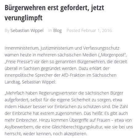
Bürgerwehren erst gefordert, jetzt
verunglimpft
By
Sebastian Wippel
In
Blog
Posted
Februar 1, 2016
Innenministerium, Justizministerium und Verfassungsschutz
warnen heute in mehreren sächsischen Medien („Morgenpost“,
„Freie Presse“) vor den so genannten Bürgerwehren, die derzeit
überall in Sachsen gegründet werden. Dazu erklärt der
innenpolitische Sprecher der AfD-Fraktion im Sächsischen
Landtag, Sebastian Wippel:
„Mehrfach haben Regierungsvertreter die sächsischen Bürger
aufgefordert, selbst für die eigene Sicherheit zu sorgen, etwa
indem Häuser besser vor Einbrüchen zu schützen sind. Die Zahl
der Einbrüche hat extrem zugenommen. Das heißt: Es gibt auch
mehr Einbrecher. Hinzu kommen Übergriffe auf Frauen – etwa von
Asylbewerbern, die eine Gleichberechtigungskultur, wie sie bei uns
herrscht, weder kennen, noch akzeptieren.