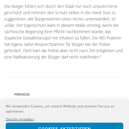
Die Bürger fühlen sich durch den Staat nur noch unzureichend
geschützt und nehmen den Schutz selbst in die Hand. Nun zu
suggerieren, alle Bürgerwehren seien rechts unterwandert, ist
unfair. Der Eigenschutz wäre in diesem Maße unnötig, wenn die
sächsische Regierung ihrer Pflicht nachkommen würde, das
staatliche Gewaltmonopol mit Inhalten zu füllen. Die AfD-Fraktion
hat eigens dafür Ansprechpartner für Bürger bei der Polizei
gefordert. Dem kam die Politik aber nicht nach. Ein Entgleiten und
eine Radikalisierung der Bürger darf nicht stattfinden.“
PREVIOUS
Gemeinsame, grenzüberschreitende Streifen
Wir verwenden Cookies, um unsere Website und unseren Service zu
rund um die Uhr einführen!
optimieren.
Dienste verwalten
NEXT