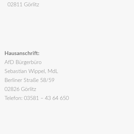
02811 Görlitz
Hausanschrift:
AfD Bürgerbüro
Sebastian Wippel, MdL
Berliner Straße 58/59
02826 Görlitz
Telefon: 03581 – 43 64 650