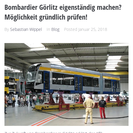
Bombardier Görlitz eigenständig machen?
Möglichkeit gründlich prüfen!
By
Sebastian Wippel
In
Blog
Posted
Januar 25, 2018