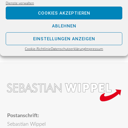
Rothenburg: Welche Fehler hat die Regierung
Dienste verwalten
gemacht?
COOKIES AKZEPTIEREN
NEXT
ABLEHNEN
Acht Jahre Baustelle: Polizisten dürfen nicht auf
Dauer ausgelagert werden
EINSTELLUNGEN ANZEIGEN
Cookie-Richtlinie
Datenschutzerklärung
Impressum
Postanschrift:
Sebastian Wippel