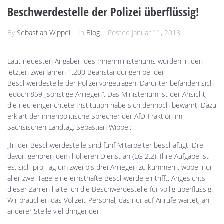
Beschwerdestelle der Polizei überflüssig!
By
Sebastian Wippel
In
Blog
Posted
Januar 11, 2018
Laut neuesten Angaben des Innenministeriums wurden in den
letzten zwei Jahren 1.200 Beanstandungen bei der
Beschwerdestelle der Polizei vorgetragen. Darunter befanden sich
jedoch 859 „sonstige Anliegen“. Das Ministerium ist der Ansicht,
die neu eingerichtete Institution habe sich dennoch bewährt. Dazu
erklärt der innenpolitische Sprecher der AfD-Fraktion im
Sächsischen Landtag, Sebastian Wippel:
„In der Beschwerdestelle sind fünf Mitarbeiter beschäftigt. Drei
davon gehören dem höheren Dienst an (LG 2.2). Ihre Aufgabe ist
es, sich pro Tag um zwei bis drei Anliegen zu kümmern, wobei nur
aller zwei Tage eine ernsthafte Beschwerde eintrifft. Angesichts
dieser Zahlen halte ich die Beschwerdestelle für völlig überflüssig.
Wir brauchen das Vollzeit-Personal, das nur auf Anrufe wartet, an
anderer Stelle viel dringender.