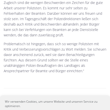
Zugleich sind die wenigen Beschwerden ein Zeichen für die gute
Arbeit unserer Polizisten. Es kommt nur sehr selten zu
Fehlverhalten der Beamten. Darüber können wir uns freuen und
stolz sein. Im Tagesgeschäft der Polizeidirektionen ließen sich
deshalb auch Kritik und Beschwerden abhandeln. Jeder Bürger
kann sich bei Verfehlungen von Beamten an jede Dienststelle
wenden, die das dann zuverlässig prüft.
Problematisch ist hingegen, dass sich so wenige Polizisten mit
Kritik und Verbesserungsvorschlägen zu Wort melden. Sie scheuen
davor anscheinend zurück, weil sie dann Benachteiligungen
fürchten. Aus diesem Grund sollten wir die Stelle eines
unabhängigen Polizei-Beauftragten des Landtages als
Ansprechpartner für Beamte und Bürger einrichten.“
Wir verwenden Cookies, um unsere Website und unseren Service zu
PREVIOUS
optimieren.