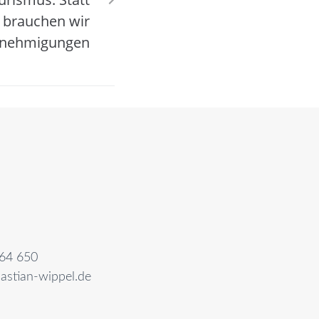
 brauchen wir
enehmigungen
64 650
astian-wippel.de