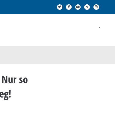
.
 Nur so
eg!