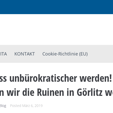
ITA
KONTAKT
Cookie-Richtlinie (EU)
s unbürokratischer werden!
wir die Ruinen in Görlitz w
Blog
Posted
März 6, 2019