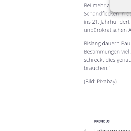
Bei mehr als einhu
Schandflecken in de
ins 21. Jahrhundert 
unbürokratischen A
Bislang dauern Bau
Bestimmungen viel
schreckt dies genau 
brauchen.“
(Bild: Pixabay)
PREVIOUS
Lehrermangel