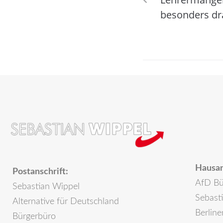
besonders dr
Hausan
Postanschrift:
AfD Bü
Sebastian Wippel
Sebast
Alternative für Deutschland
Berline
Bürgerbüro