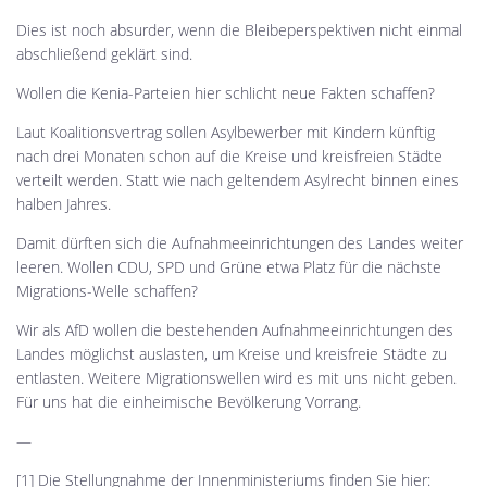
Dies ist noch absurder, wenn die Bleibeperspektiven nicht einmal
abschließend geklärt sind.
Wollen die Kenia-Parteien hier schlicht neue Fakten schaffen?
Laut Koalitionsvertrag sollen Asylbewerber mit Kindern künftig
nach drei Monaten schon auf die Kreise und kreisfreien Städte
verteilt werden. Statt wie nach geltendem Asylrecht binnen eines
halben Jahres.
Damit dürften sich die Aufnahmeeinrichtungen des Landes weiter
leeren. Wollen CDU, SPD und Grüne etwa Platz für die nächste
Migrations-Welle schaffen?
Wir als AfD wollen die bestehenden Aufnahmeeinrichtungen des
Landes möglichst auslasten, um Kreise und kreisfreie Städte zu
entlasten. Weitere Migrationswellen wird es mit uns nicht geben.
Für uns hat die einheimische Bevölkerung Vorrang.
—
[1] Die Stellungnahme der Innenministeriums finden Sie hier: