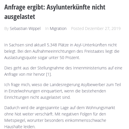
Anfrage ergibt: Asylunterkünfte nicht
ausgelastet
By
Sebastian Wippel
In
Migration
Posted
Dezember 27, 2019
In Sachsen sind aktuell 5.348 Plätze in Asyl-Unterkünften nicht
belegt. Bei den Aufnahmeeinrichtungen des Freistaates liegt die
Auslastungsquote sogar unter 50 Prozent.
Dies geht aus der Stellungnahme des Innenministeriums auf eine
Anfrage von mir hervor [1].
Ich frage mich, wieso die Landesregierung Asylbewerber zum Teil
in Einzelwohnungen einquartiert, wenn die bestehenden
Einrichtungen nicht ausgelastet sind.
Dadurch wird die angespannte Lage auf dem Wohnungsmarkt
ohne Not weiter verschärft. Mit negativen Folgen für den
Mietspiegel, worunter besonders einkommensschwache
Haushalte leiden.