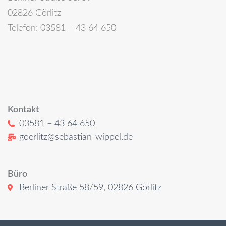
02826 Görlitz
Telefon: 03581 – 43 64 650
Kontakt
03581 – 43 64 650
goerlitz@sebastian-wippel.de
Büro
Berliner Straße 58/59, 02826 Görlitz