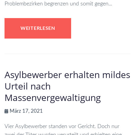
Problembezirken begrenzen und somit gegen...
WEITERLESEN
Asylbewerber erhalten mildes
Urteil nach
Massenvergewaltigung
März 17, 2021
Vier Asylbewerber standen vor Gericht. Doch nur
zwei der Täter wurden verurteilt und erhielten eine