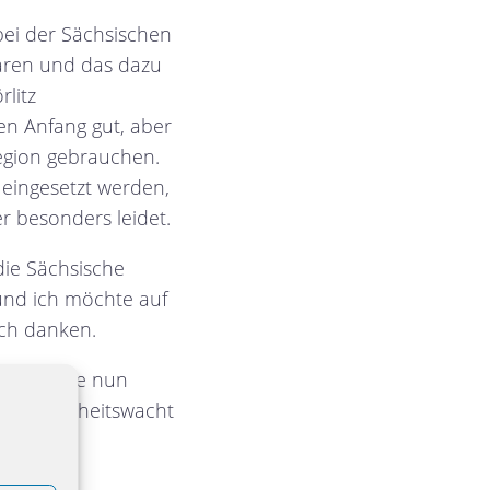
ei der Sächsischen
waren und das dazu
rlitz
en Anfang gut, aber
region gebrauchen.
 eingesetzt werden,
r besonders leidet.
die Sächsische
h und ich möchte auf
ich danken.
nkte sollte nun
he Sicherheitswacht