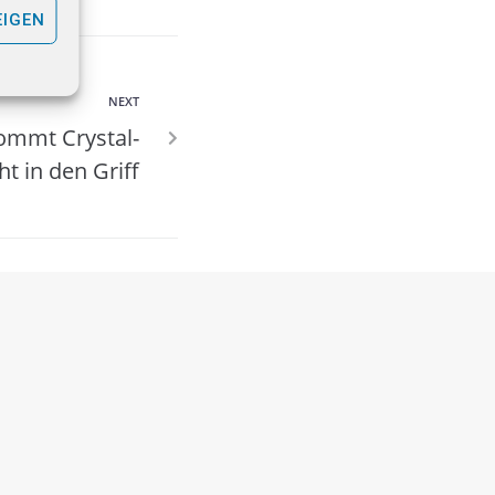
EIGEN
NEXT
ommt Crystal-
t in den Griff