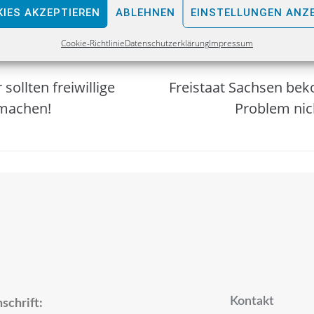
IES AKZEPTIEREN
ABLEHNEN
EINSTELLUNGEN ANZ
Cookie-Richtlinie
Datenschutzerklärung
Impressum
 sollten freiwillige
Freistaat Sachsen bek
machen!
Problem nich
Kontakt
schrift: