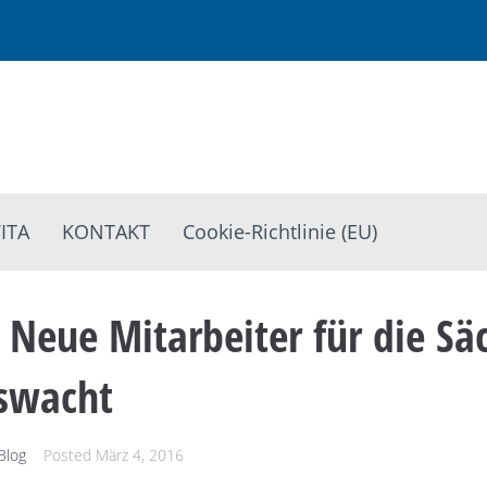
ITA
KONTAKT
Cookie-Richtlinie (EU)
 Neue Mitarbeiter für die Sä
tswacht
Blog
Posted
März 4, 2016