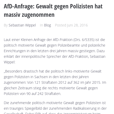
AfD-Anfrage: Gewalt gegen Polizisten hat
massiv zugenommen
By
Sebastian Wippel
In
Blog
Posted
Juni 28, 2016
Laut einer Kleinen Anfrage der AfD-Fraktion (Drs. 6/5335) ist die
politisch motivierte Gewalt gegen Polizeibeamte und polizeiliche
Einrichtungen in den letzten drei Jahren massiv gestiegen. Dazu
erklärt der innenpolitische Sprecher der AfD-Fraktion, Sebastian
Wippel:
„Besonders drastisch hat die politisch links-motivierte Gewalt
gegen Polizisten in Sachsen in den letzten drei Jahren
zugenommen: Von 121 Straftaten 2012 auf 362 im Jahr 2015. Im
gleichen Zeitraum stieg die rechts motivierte Gewalt gegen
Polizisten von 90 auf 242 Straftaten.
Die zunehmende politisch motivierte Gewalt gegen Polizisten ist
ein trauriges Spiegelbild der zunehmenden Radikalisierung in der
Gesellschaft. Dabei fällt auf, dass das Innenministerium beim