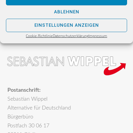
Was die Tagesschau über Extremismus in
Deutschland noch lernen muss
ABLEHNEN
EINSTELLUNGEN ANZEIGEN
Cookie-Richtlinie
Datenschutzerklärung
Impressum
Postanschrift:
Sebastian Wippel
Alternative für Deutschland
Bürgerbüro
Postfach 30 06 17