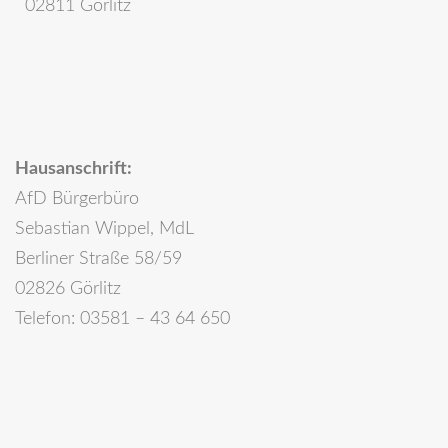
02811 Görlitz
Hausanschrift:
AfD Bürgerbüro
Sebastian Wippel, MdL
Berliner Straße 58/59
02826 Görlitz
Telefon: 03581 – 43 64 650