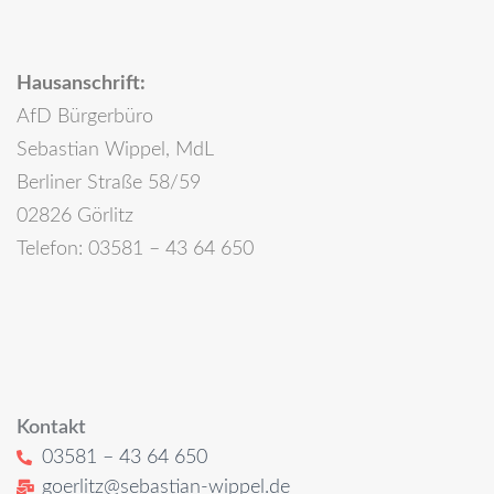
Hausanschrift:
AfD Bürgerbüro
Sebastian Wippel, MdL
Berliner Straße 58/59
02826 Görlitz
Telefon: 03581 – 43 64 650
Kontakt
03581 – 43 64 650
goerlitz@sebastian-wippel.de