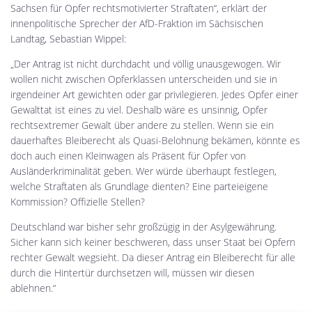
Sachsen für Opfer rechtsmotivierter Straftaten“, erklärt der
innenpolitische Sprecher der AfD-Fraktion im Sächsischen
Landtag, Sebastian Wippel:
„Der Antrag ist nicht durchdacht und völlig unausgewogen. Wir
wollen nicht zwischen Opferklassen unterscheiden und sie in
irgendeiner Art gewichten oder gar privilegieren. Jedes Opfer einer
Gewalttat ist eines zu viel. Deshalb wäre es unsinnig, Opfer
rechtsextremer Gewalt über andere zu stellen. Wenn sie ein
dauerhaftes Bleiberecht als Quasi-Belohnung bekämen, könnte es
doch auch einen Kleinwagen als Präsent für Opfer von
Ausländerkriminalität geben. Wer würde überhaupt festlegen,
welche Straftaten als Grundlage dienten? Eine parteieigene
Kommission? Offizielle Stellen?
Deutschland war bisher sehr großzügig in der Asylgewährung.
Sicher kann sich keiner beschweren, dass unser Staat bei Opfern
rechter Gewalt wegsieht. Da dieser Antrag ein Bleiberecht für alle
durch die Hintertür durchsetzen will, müssen wir diesen
ablehnen.“