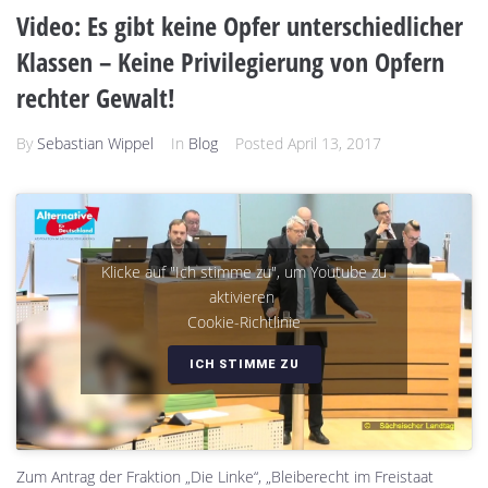
Video: Es gibt keine Opfer unterschiedlicher
Klassen – Keine Privilegierung von Opfern
rechter Gewalt!
By
Sebastian Wippel
In
Blog
Posted
April 13, 2017
Klicke auf "Ich stimme zu", um Youtube zu
aktivieren
Cookie-Richtlinie
ICH STIMME ZU
Zum Antrag der Fraktion „Die Linke“, „Bleiberecht im Freistaat