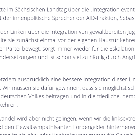
tte im Sächsischen Landtag über die „Integration even
t der innenpolitische Sprecher der AfD-Fraktion, Sebas
der Linken über die Integration von gewaltbereiten Ju
llte sie zunächst einmal vor der eigenen Haustür kehren
er Partei bewegt, sorgt immer wieder für die Eskalation 
ndersetzungen und ist schon viel zu häufig durch Angrif
tzdem ausdrücklich eine bessere Integration dieser Li
. Wir müssen sie dafür gewinnen, dass sie möglichst 
deutschen Volkes beitragen und in die friedliche, dem
kehren.
ndel wird aber nicht gelingen, wenn wir die linksextr
d den Gewaltsympathisanten Fördergelder hinterherwer