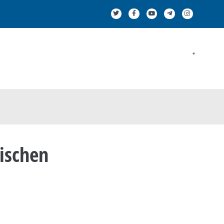
.
ischen