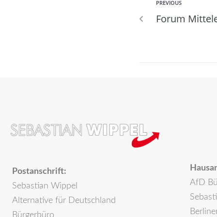
PREVIOUS
Forum Mittel
Hausan
Postanschrift:
AfD Bü
Sebastian Wippel
Sebast
Alternative für Deutschland
Berline
Bürgerbüro