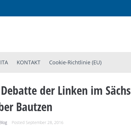
ITA
KONTAKT
Cookie-Richtlinie (EU)
 Debatte der Linken im Sächs
ber Bautzen
Blog
Posted
September 28, 2016