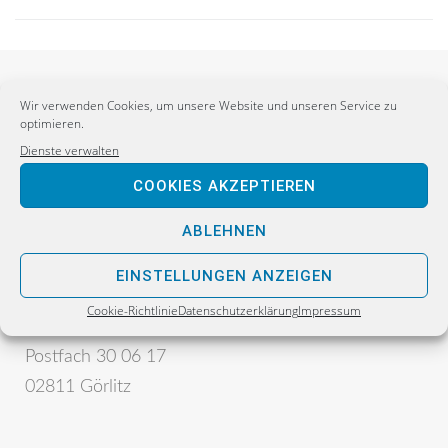
Wir verwenden Cookies, um unsere Website und unseren Service zu
optimieren.
Dienste verwalten
COOKIES AKZEPTIEREN
ABLEHNEN
Postanschrift:
Sebastian Wippel
EINSTELLUNGEN ANZEIGEN
Alternative für Deutschland
Cookie-Richtlinie
Datenschutzerklärung
Impressum
Bürgerbüro
Postfach 30 06 17
02811 Görlitz