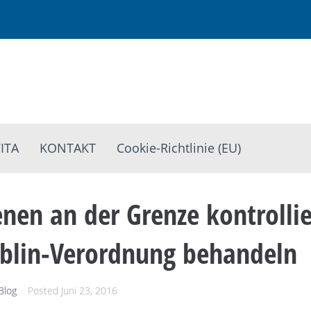
ITA
KONTAKT
Cookie-Richtlinie (EU)
enen an der Grenze kontrolli
lin-Verordnung behandeln
Blog
Posted
Juni 23, 2016