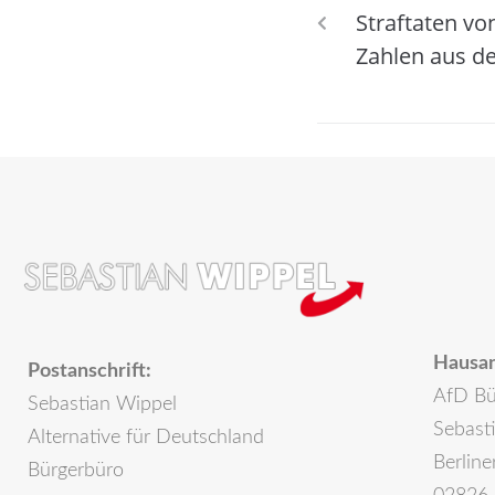
Straftaten v
Zahlen aus d
Hausan
Postanschrift:
AfD Bü
Sebastian Wippel
Sebast
Alternative für Deutschland
Berline
Bürgerbüro