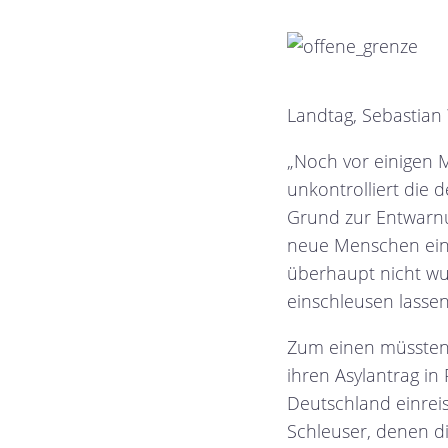
Landtag, Sebastian 
„Noch vor einigen 
unkontrolliert die 
Grund zur Entwarnu
neue Menschen ein,
überhaupt nicht w
einschleusen lassen
Zum einen müssten
ihren Asylantrag in
Deutschland einrei
Schleuser, denen d