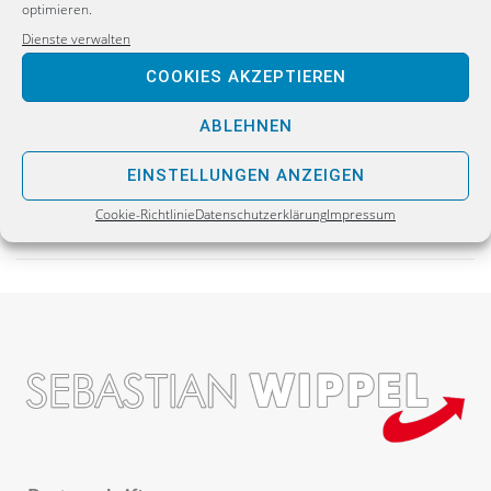
optimieren.
Dienste verwalten
PREVIOUS
COOKIES AKZEPTIEREN
Unsere günstigen Mieten müssen wir viel besser
herausstellen
ABLEHNEN
NEXT
EINSTELLUNGEN ANZEIGEN
Bombenleger gehören hinter Gitter
Cookie-Richtlinie
Datenschutzerklärung
Impressum