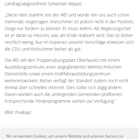
Landtagsabgeordnete Sebastian Wippel:
„Diese Idee stammt von der AfD und wurde von uns auch schon
mehrmals vorgetragen. Kretschmer ist jedoch nicht in der Position,
Dinge nur fordern zu können. Er muss liefern. Als Regierungschef
ist er daran zu messen, was am Ende realisiert wird. Das ist bisher
reichlich wenig. Nur im Kopieren unserer Vorschläge erweisen sich
die CDU und Kretschmer bisher als gut.
Die AfD will den Truppenübungsplatz Oberlausitz mit einem
Ausbildungszentrum, einer angegliederten Wehrtechnischen
Dienststelle sowie einem Kraftfahrausbildungszentrum
weiterentwickeln. Bisher verfügt der Standort zudem noch nicht
einmal über schnelles Internet. Dies sollte sich zügig ändern.
Davon würden auch die umliegenden Gemeinden profitieren.
Entsprechende Förderprogramme stehen zur Verfügung.“
(Bild: Pixabay)
Wir verwenden Cookies, um unsere Website und unseren Service zu