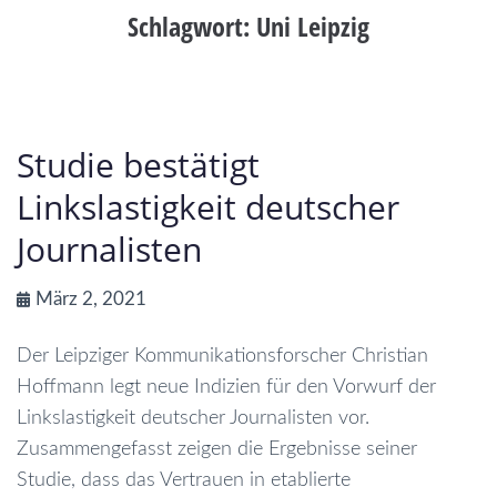
Schlagwort:
Uni Leipzig
Studie bestätigt
Linkslastigkeit deutscher
Journalisten
März 2, 2021
Der Leipziger Kommunikationsforscher Christian
Hoffmann legt neue Indizien für den Vorwurf der
Linkslastigkeit deutscher Journalisten vor.
Zusammengefasst zeigen die Ergebnisse seiner
Studie, dass das Vertrauen in etablierte