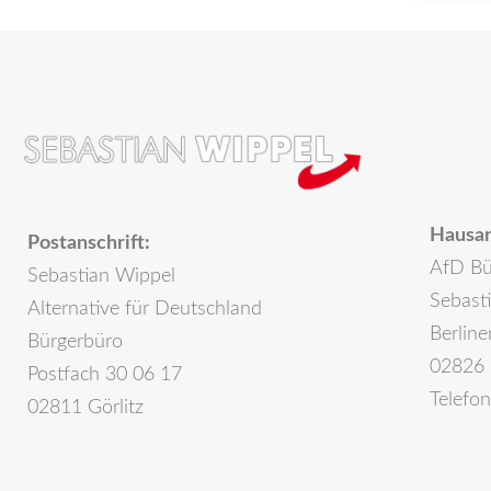
Hausan
Postanschrift:
AfD Bü
Sebastian Wippel
Sebast
Alternative für Deutschland
Berline
Bürgerbüro
02826 
Postfach 30 06 17
Telefo
02811 Görlitz