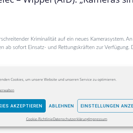
rschreitender Kriminalität auf ein neues Kamerasystem. A
ab sofort Einsatz- und Rettungskräften zur Verfügung. Da
enden Cookies, um unsere Website und unseren Service zu optimieren.
verwalten
IES AKZEPTIEREN
ABLEHNEN
EINSTELLUNGEN ANZ
Cookie-Richtlinie
Datenschutzerklärung
Impressum