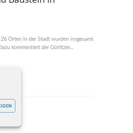
n 26 Orten in der Stadt wurden insgesamt
zu kommentiert der Görlitzer...
EIGEN