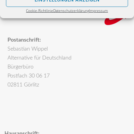
EINSTELLUNGEN ANZEIGEN
Cookie-Richtlinie
Datenschutzerklärung
Impressum
Postanschrift:
Sebastian Wippel
Alternative für Deutschland
Bürgerbüro
Postfach 30 06 17
02811 Görlitz
Hausanschrift: