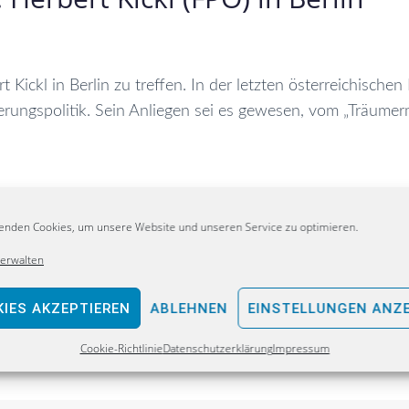
ckl in Berlin zu treffen. In der letzten österreichischen 
ungspolitik. Sein Anliegen sei es gewesen, vom „Träumerm
enden Cookies, um unsere Website und unseren Service zu optimieren.
verwalten
IES AKZEPTIEREN
ABLEHNEN
EINSTELLUNGEN ANZ
Cookie-Richtlinie
Datenschutzerklärung
Impressum