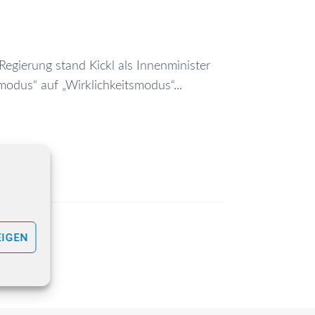
Regierung stand Kickl als Innenminister
odus“ auf „Wirklichkeitsmodus“...
EIGEN