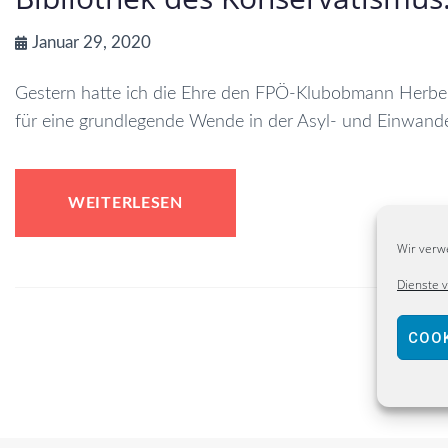
Januar 29, 2020
Gestern hatte ich die Ehre den FPÖ-Klubobmann Herbert Ki
für eine grundlegende Wende in der Asyl- und Einwander
WEITERLESEN
Wir verw
Dienste 
COOK