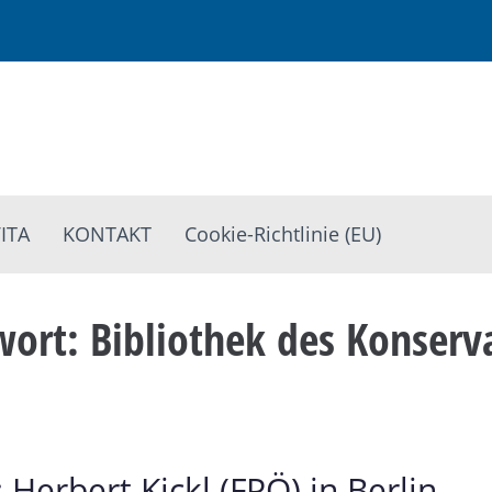
ITA
KONTAKT
Cookie-Richtlinie (EU)
wort:
Bibliothek des Konserv
Herbert Kickl (FPÖ) in Berlin