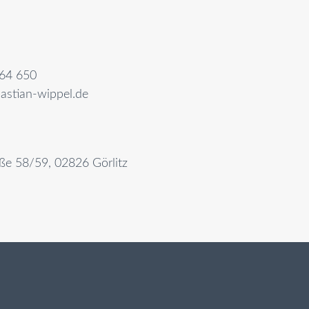
64 650
astian-wippel.de
aße 58/59, 02826 Görlitz