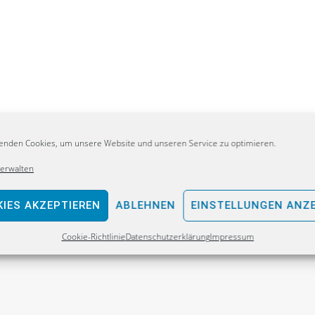
enden Cookies, um unsere Website und unseren Service zu optimieren.
verwalten
IES AKZEPTIEREN
ABLEHNEN
EINSTELLUNGEN ANZ
Cookie-Richtlinie
Datenschutzerklärung
Impressum