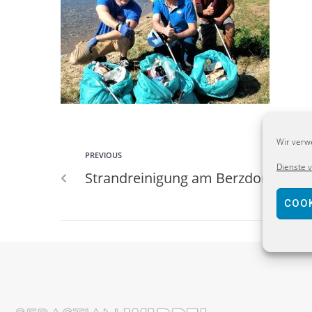
Wir verw
PREVIOUS
Dienste 
Strandreinigung am Berzdorfer See
COOK