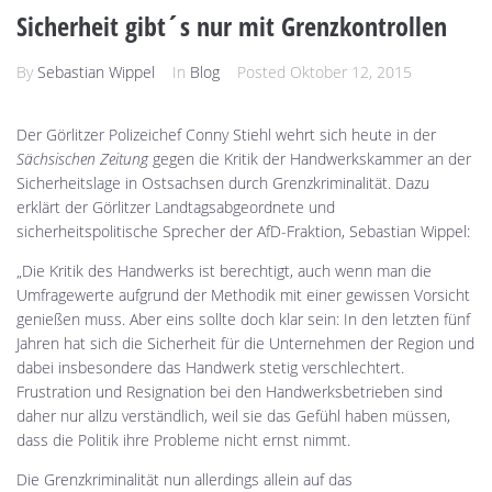
Sicherheit gibt´s nur mit Grenzkontrollen
By
Sebastian Wippel
In
Blog
Posted
Oktober 12, 2015
Der Görlitzer Polizeichef Conny Stiehl wehrt sich heute in der
Sächsischen Zeitung
gegen die Kritik der Handwerkskammer an der
Sicherheitslage in Ostsachsen durch Grenzkriminalität. Dazu
erklärt der Görlitzer Landtagsabgeordnete und
sicherheitspolitische Sprecher der AfD-Fraktion, Sebastian Wippel:
„Die Kritik des Handwerks ist berechtigt, auch wenn man die
Umfragewerte aufgrund der Methodik mit einer gewissen Vorsicht
genießen muss. Aber eins sollte doch klar sein: In den letzten fünf
Jahren hat sich die Sicherheit für die Unternehmen der Region und
dabei insbesondere das Handwerk stetig verschlechtert.
Frustration und Resignation bei den Handwerksbetrieben sind
daher nur allzu verständlich, weil sie das Gefühl haben müssen,
dass die Politik ihre Probleme nicht ernst nimmt.
Die Grenzkriminalität nun allerdings allein auf das