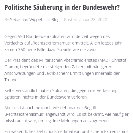
Politische Säuberung in der Bundeswehr?
By
Sebastian Wippel
In
Blog
Posted
Januar 28, 2020
Gegen 550 Bundeswehrsoldaten wird derzeit wegen des
Verdachts auf „Rechtsextremismus“ ermittelt. Allein letztes Jahr
kamen 360 neue Fälle dazu. So viele wie nie zuvor.
Der Präsident des Militärischen Abschirmdienstes (MAD), Christof
Gramm, begründete die steigenden Zahlen mit häufigeren
Anschwärzungen und „akribischen“ Ermittlungen innerhalb der
Truppe.
Selbstverständlich haben Soldaten, die gegen die Verfassung
agitieren, nichts in der Bundeswehr verloren.
Aber es ist auch bekannt, wie dehnbar der Begriff
„Rechtsextremismus“ angewandt wird. Es ist bekannt, wie häufig er
missbraucht wird, um legitime Meinungen auszugrenzen.
Ein wesentliches Definitionsmerkmal von politischem Extremismus