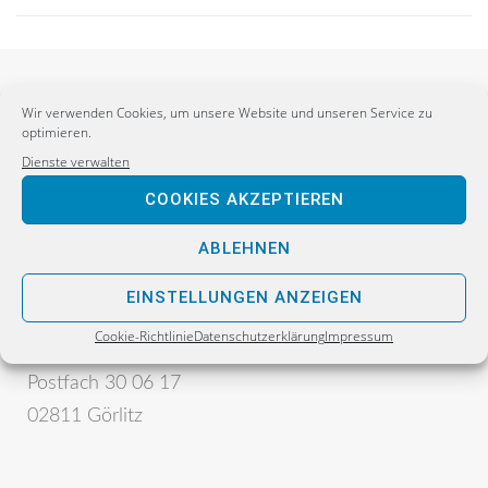
Wir verwenden Cookies, um unsere Website und unseren Service zu
optimieren.
Dienste verwalten
COOKIES AKZEPTIEREN
ABLEHNEN
Postanschrift:
Sebastian Wippel
EINSTELLUNGEN ANZEIGEN
Alternative für Deutschland
Cookie-Richtlinie
Datenschutzerklärung
Impressum
Bürgerbüro
Postfach 30 06 17
02811 Görlitz