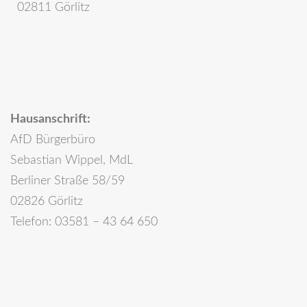
02811 Görlitz
Hausanschrift:
AfD Bürgerbüro
Sebastian Wippel, MdL
Berliner Straße 58/59
02826 Görlitz
Telefon: 03581 – 43 64 650