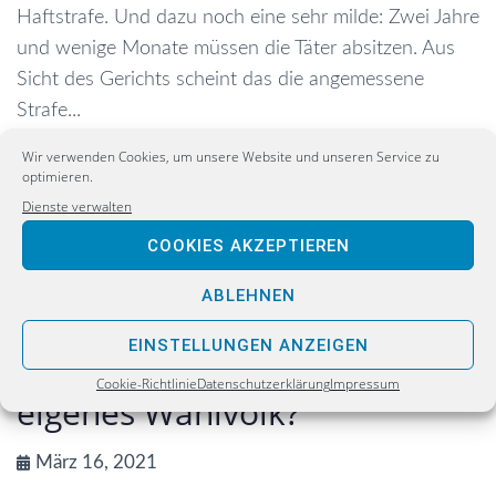
Haftstrafe. Und dazu noch eine sehr milde: Zwei Jahre
und wenige Monate müssen die Täter absitzen. Aus
Sicht des Gerichts scheint das die angemessene
Strafe...
Wir verwenden Cookies, um unsere Website und unseren Service zu
optimieren.
WEITERLESEN
Dienste verwalten
COOKIES AKZEPTIEREN
ABLEHNEN
EINSTELLUNGEN ANZEIGEN
Schafft sich die Regierung ihr
Cookie-Richtlinie
Datenschutzerklärung
Impressum
eigenes Wahlvolk?
März 16, 2021