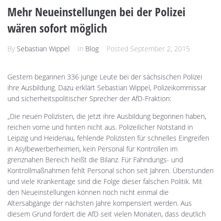
Mehr Neueinstellungen bei der Polizei
wären sofort möglich
By
Sebastian Wippel
In
Blog
Posted
September 2, 2015
Gestern begannen 336 junge Leute bei der sächsischen Polizei
ihre Ausbildung. Dazu erklärt Sebastian Wippel, Polizeikommissar
und sicherheitspolitischer Sprecher der AfD-Fraktion:
„Die neuen Polizisten, die jetzt ihre Ausbildung begonnen haben,
reichen vorne und hinten nicht aus. Polizeilicher Notstand in
Leipzig und Heidenau, fehlende Polizisten für schnelles Eingreifen
in Asylbewerberheimen, kein Personal für Kontrollen im
grenznahen Bereich heißt die Bilanz. Für Fahndungs- und
Kontrollmaßnahmen fehlt Personal schon seit Jahren. Überstunden
und viele Krankentage sind die Folge dieser falschen Politik. Mit
den Neueinstellungen können noch nicht einmal die
Altersabgänge der nächsten Jahre kompensiert werden. Aus
diesem Grund fordert die AfD seit vielen Monaten, dass deutlich