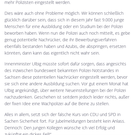
mehr Polizisten eingestellt werden.
Dies wäre auch ohne Probleme möglich. Wir können schließlich
glücklich darüber sein, dass sich in diesem Jahr fast 9.000 junge
Menschen für eine Ausbildung oder ein Studium bei der Polizei
beworben haben. Wenn nun die Polizei auch noch mitteilt, es gebe
genug potentielle Nachrücker, die ihr Bewerbungsverfahren
ebenfalls bestanden haben und Azubis, die abspringen, ersetzen
könnten, dann kann das eigentlich nicht wahr sein.
Innenminister Ulbig müsste sofort dafür sorgen, dass angesichts
des inzwischen bundesweit bekannten Polizei-Notstandes in
Sachsen diese potentiellen Nachrücker eingestellt werden, bevor
sie sich eine andere Ausbildung suchen. Vor gut einem Monat hat
Ulbig angekündigt, über weitere Neueinstellungen bei der Polizei
nachzudenken. Geschehen ist seitdem jedoch leider nichts, außer
der fixen Idee eine Wachpolizei auf die Beine zu stellen.
Alles in allem, setzt sich der falsche Kurs von CDU und SPD in
Sachen Sicherheit fort. Für Jubelmeldungen besteht kein Anlass.
Dennoch: Den jungen Kollegen wünsche ich viel Erfolg und
zukünftig ein dickes Fell!“