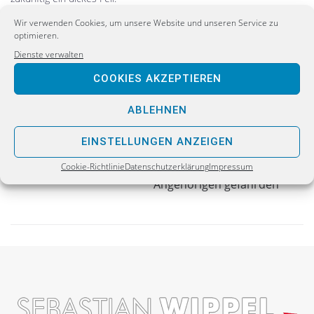
Wir verwenden Cookies, um unsere Website und unseren Service zu
optimieren.
Dienste verwalten
COOKIES AKZEPTIEREN
PREVIOUS
Sicherheit gibt es nicht zum Billigtarif!
ABLEHNEN
EINSTELLUNGEN ANZEIGEN
NEXT
Kennzeichnungspflicht würde Polizisten und ihre
Cookie-Richtlinie
Datenschutzerklärung
Impressum
Angehörigen gefährden