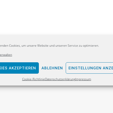
enden Cookies, um unsere Website und unseren Service zu optimieren.
 ein Staat?
verwalten
IES AKZEPTIEREN
ABLEHNEN
EINSTELLUNGEN ANZ
Cookie-Richtlinie
Datenschutzerklärung
Impressum