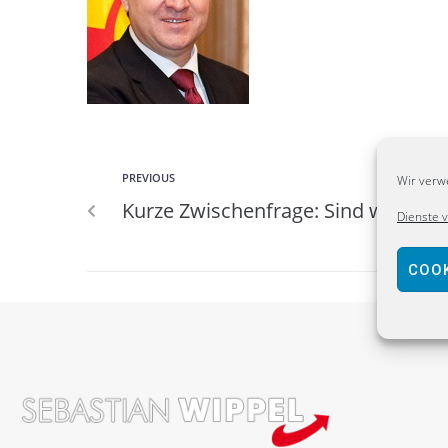
PREVIOUS
Wir verw
Kurze Zwischenfrage: Sind wir noch
Dienste 
COOK