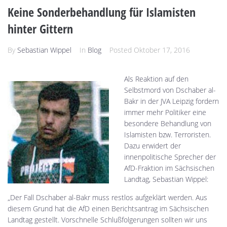
Keine Sonderbehandlung für Islamisten
hinter Gittern
By
Sebastian Wippel
In
Blog
Posted
Oktober 17, 2016
Als Reaktion auf den
Selbstmord von Dschaber al-
Bakr in der JVA Leipzig fordern
immer mehr Politiker eine
besondere Behandlung von
Islamisten bzw. Terroristen.
Dazu erwidert der
innenpolitische Sprecher der
AfD-Fraktion im Sächsischen
Landtag, Sebastian Wippel:
„Der Fall Dschaber al-Bakr muss restlos aufgeklärt werden. Aus
diesem Grund hat die AfD einen Berichtsantrag im Sächsischen
Landtag gestellt. Vorschnelle Schlußfolgerungen sollten wir uns