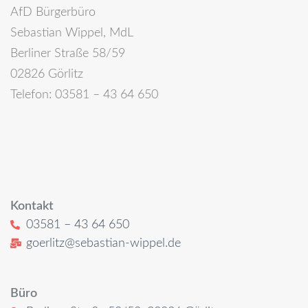
AfD Bürgerbüro
Sebastian Wippel, MdL
Berliner Straße 58/59
02826 Görlitz
Telefon: 03581 – 43 64 650
Kontakt
03581 – 43 64 650
goerlitz@sebastian-wippel.de
Büro