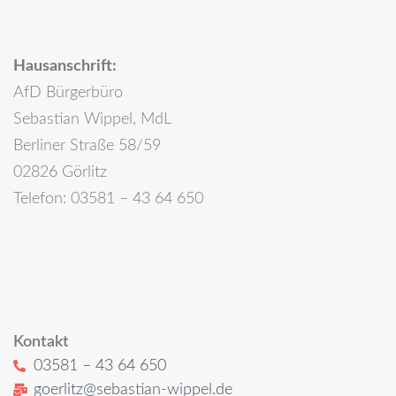
Hausanschrift:
AfD Bürgerbüro
Sebastian Wippel, MdL
Berliner Straße 58/59
02826 Görlitz
Telefon: 03581 – 43 64 650
Kontakt
03581 – 43 64 650
goerlitz@sebastian-wippel.de