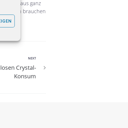
inellen aus ganz
Polizisten brauchen
EIGEN
NEXT
osen Crystal-
Konsum