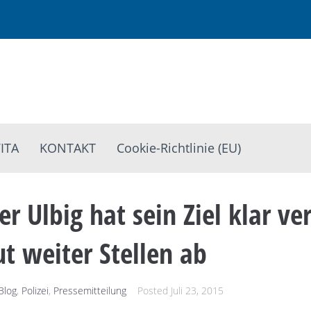
ITA
KONTAKT
Cookie-Richtlinie (EU)
r Ulbig hat sein Ziel klar ver
ut weiter Stellen ab
Blog
,
Polizei
,
Pressemitteilung
Posted
Juli 23, 2015