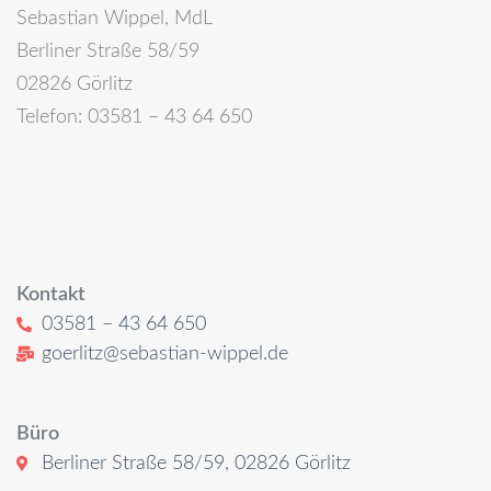
Sebastian Wippel, MdL
Berliner Straße 58/59
02826 Görlitz
Telefon: 03581 – 43 64 650
Kontakt
03581 – 43 64 650
goerlitz@sebastian-wippel.de
Büro
Berliner Straße 58/59, 02826 Görlitz