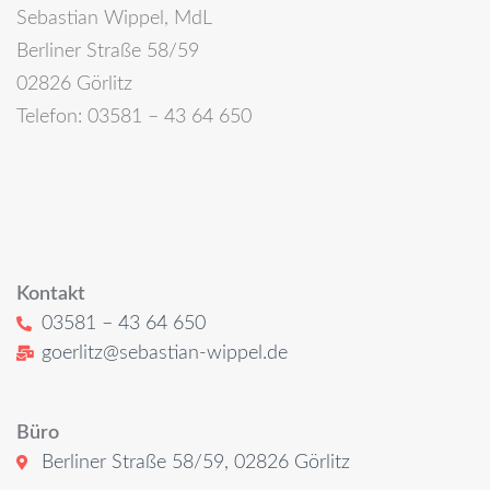
Sebastian Wippel, MdL
Berliner Straße 58/59
02826 Görlitz
Telefon: 03581 – 43 64 650
Kontakt
03581 – 43 64 650
goerlitz@sebastian-wippel.de
Büro
Berliner Straße 58/59, 02826 Görlitz