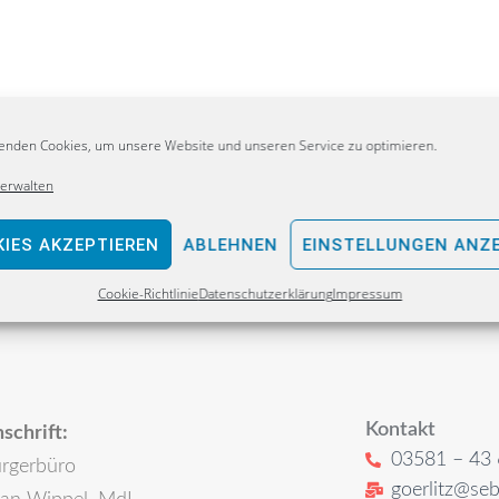
enden Cookies, um unsere Website und unseren Service zu optimieren.
verwalten
IES AKZEPTIEREN
ABLEHNEN
EINSTELLUNGEN ANZ
Cookie-Richtlinie
Datenschutzerklärung
Impressum
Kontakt
schrift:
03581 – 43 
rgerbüro
goerlitz@seb