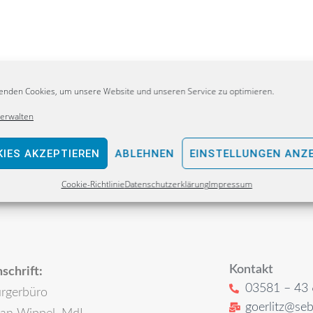
enden Cookies, um unsere Website und unseren Service zu optimieren.
verwalten
IES AKZEPTIEREN
ABLEHNEN
EINSTELLUNGEN ANZ
Cookie-Richtlinie
Datenschutzerklärung
Impressum
Kontakt
schrift:
03581 – 43 
rgerbüro
goerlitz@seb