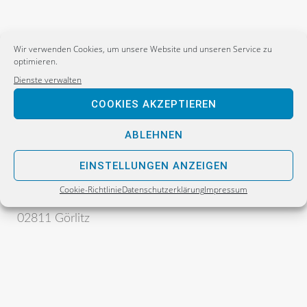
Wir verwenden Cookies, um unsere Website und unseren Service zu
optimieren.
Dienste verwalten
COOKIES AKZEPTIEREN
Postanschrift:
ABLEHNEN
Sebastian Wippel
Alternative für Deutschland
EINSTELLUNGEN ANZEIGEN
Bürgerbüro
Cookie-Richtlinie
Datenschutzerklärung
Impressum
Postfach 30 06 17
02811 Görlitz