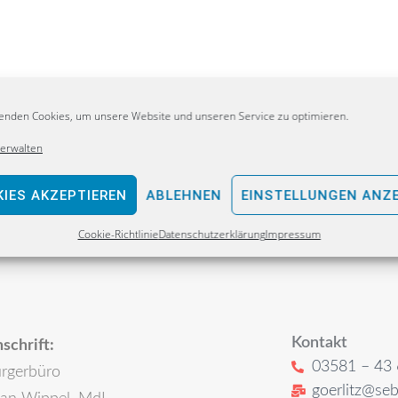
enden Cookies, um unsere Website und unseren Service zu optimieren.
verwalten
IES AKZEPTIEREN
ABLEHNEN
EINSTELLUNGEN ANZ
Cookie-Richtlinie
Datenschutzerklärung
Impressum
Kontakt
schrift:
03581 – 43 
rgerbüro
goerlitz@seb