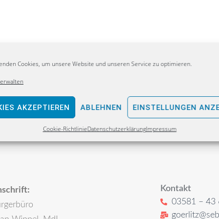
enden Cookies, um unsere Website und unseren Service zu optimieren.
verwalten
IES AKZEPTIEREN
ABLEHNEN
EINSTELLUNGEN ANZ
Cookie-Richtlinie
Datenschutzerklärung
Impressum
Kontakt
schrift:
03581 – 43 
rgerbüro
goerlitz@seb