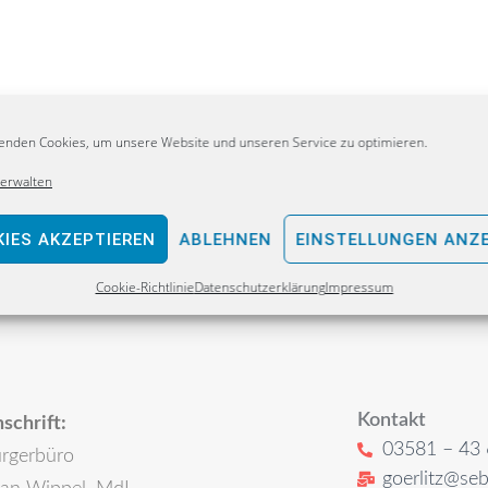
enden Cookies, um unsere Website und unseren Service zu optimieren.
verwalten
IES AKZEPTIEREN
ABLEHNEN
EINSTELLUNGEN ANZ
Cookie-Richtlinie
Datenschutzerklärung
Impressum
Kontakt
schrift:
03581 – 43 
rgerbüro
goerlitz@seb