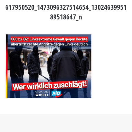
617950520_1473096327514654_13024639951
89518647_n