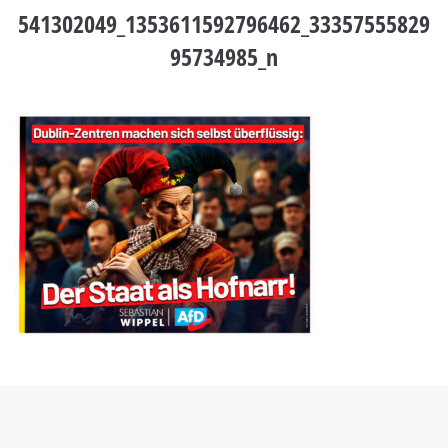
541302049_1353611592796462_33357555829
95734985_n