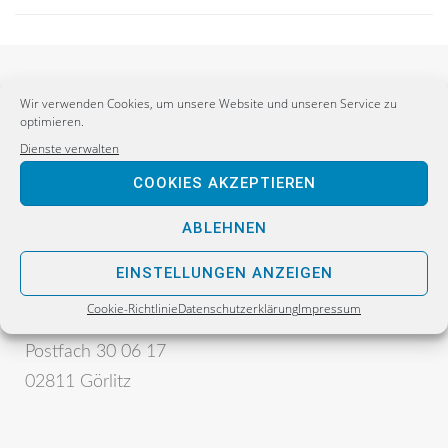
Wir verwenden Cookies, um unsere Website und unseren Service zu
optimieren.
Dienste verwalten
COOKIES AKZEPTIEREN
ABLEHNEN
Postanschrift:
Sebastian Wippel
EINSTELLUNGEN ANZEIGEN
Alternative für Deutschland
Cookie-Richtlinie
Datenschutzerklärung
Impressum
Bürgerbüro
Postfach 30 06 17
02811 Görlitz