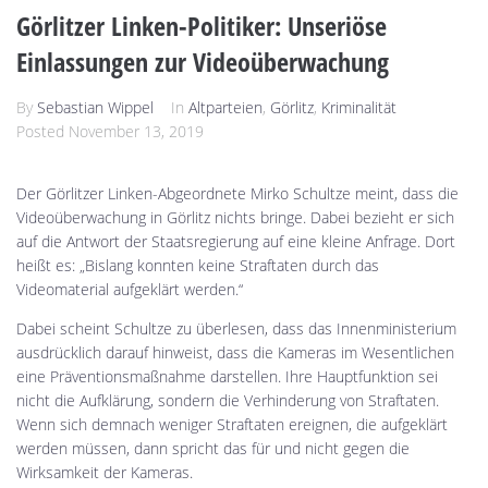
Görlitzer Linken-Politiker: Unseriöse
Einlassungen zur Videoüberwachung
By
Sebastian Wippel
In
Altparteien
,
Görlitz
,
Kriminalität
Posted
November 13, 2019
Der Görlitzer Linken-Abgeordnete Mirko Schultze meint, dass die
Videoüberwachung in Görlitz nichts bringe. Dabei bezieht er sich
auf die Antwort der Staatsregierung auf eine kleine Anfrage. Dort
heißt es: „Bislang konnten keine Straftaten durch das
Videomaterial aufgeklärt werden.“
Dabei scheint Schultze zu überlesen, dass das Innenministerium
ausdrücklich darauf hinweist, dass die Kameras im Wesentlichen
eine Präventionsmaßnahme darstellen. Ihre Hauptfunktion sei
nicht die A
ufklärung, sondern die Verhinderung von Straftaten.
Wenn sich demnach weniger Straftaten ereignen, die aufgeklärt
werden müssen, dann spricht das für und nicht gegen die
Wirksamkeit der Kameras.