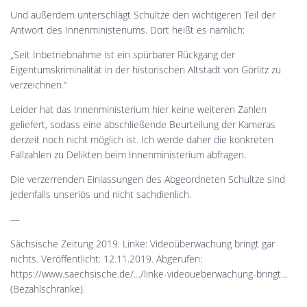
Und außerdem unterschlägt Schultze den wichtigeren Teil der
Antwort des Innenministeriums. Dort heißt es nämlich:
„Seit Inbetriebnahme ist ein spürbarer Rückgang der
Eigentumskriminalität in der historischen Altstadt von Görlitz zu
verzeichnen.“
Leider hat das Innenministerium hier keine weiteren Zahlen
geliefert, sodass eine abschließende Beurteilung der Kameras
derzeit noch nicht möglich ist. Ich werde daher die konkreten
Fallzahlen zu Delikten beim Innenministerium abfragen.
Die verzerrenden Einlassungen des Abgeordneten Schultze sind
jedenfalls unseriös und nicht sachdienlich.
—
Sächsische Zeitung 2019. Linke: Videoüberwachung bringt gar
nichts. Veröffentlicht: 12.11.2019. Abgerufen:
https://www.saechsische.de/…/linke-videoueberwachung-bringt…
(Bezahlschranke).