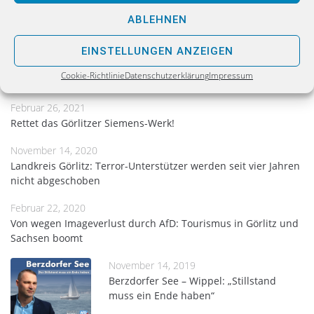
ABLEHNEN
EINSTELLUNGEN ANZEIGEN
Related Posts
Cookie-Richtlinie
Datenschutzerklärung
Impressum
Februar 26, 2021
Rettet das Görlitzer Siemens-Werk!
November 14, 2020
Landkreis Görlitz: Terror-Unterstützer werden seit vier Jahren
nicht abgeschoben
Februar 22, 2020
Von wegen Imageverlust durch AfD: Tourismus in Görlitz und
Sachsen boomt
November 14, 2019
Berzdorfer See – Wippel: „Stillstand
muss ein Ende haben“