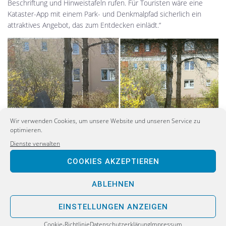
Beschriftung und Hinweistafeln rufen. Für Touristen wäre eine
Kataster-App mit einem Park- und Denkmalpfad sicherlich ein
attraktives Angebot, das zum Entdecken einlädt.“
Wir verwenden Cookies, um unsere Website und unseren Service zu
optimieren.
Dienste verwalten
COOKIES AKZEPTIEREN
ABLEHNEN
EINSTELLUNGEN ANZEIGEN
Cookie-Richtlinie
Datenschutzerklärung
Impressum