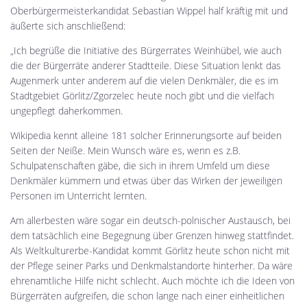
Oberbürgermeisterkandidat Sebastian Wippel half kräftig mit und
äußerte sich anschließend:
„Ich begrüße die Initiative des Bürgerrates Weinhübel, wie auch
die der Bürgerräte anderer Stadtteile. Diese Situation lenkt das
Augenmerk unter anderem auf die vielen Denkmäler, die es im
Stadtgebiet Görlitz/Zgorzelec heute noch gibt und die vielfach
ungepflegt daherkommen.
Wikipedia kennt alleine 181 solcher Erinnerungsorte auf beiden
Seiten der Neiße. Mein Wunsch wäre es, wenn es z.B.
Schulpatenschaften gäbe, die sich in ihrem Umfeld um diese
Denkmäler kümmern und etwas über das Wirken der jeweiligen
Personen im Unterricht lernten.
Am allerbesten wäre sogar ein deutsch-polnischer Austausch, bei
dem tatsächlich eine Begegnung über Grenzen hinweg stattfindet.
Als Weltkulturerbe-Kandidat kommt Görlitz heute schon nicht mit
der Pflege seiner Parks und Denkmalstandorte hinterher. Da wäre
ehrenamtliche Hilfe nicht schlecht. Auch möchte ich die Ideen von
Bürgerräten aufgreifen, die schon lange nach einer einheitlichen