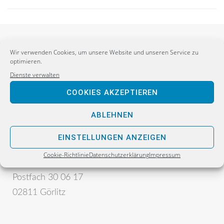
Wir verwenden Cookies, um unsere Website und unseren Service zu
optimieren.
Dienste verwalten
COOKIES AKZEPTIEREN
ABLEHNEN
Postanschrift:
Sebastian Wippel
EINSTELLUNGEN ANZEIGEN
Alternative für Deutschland
Cookie-Richtlinie
Datenschutzerklärung
Impressum
Bürgerbüro
Postfach 30 06 17
02811 Görlitz